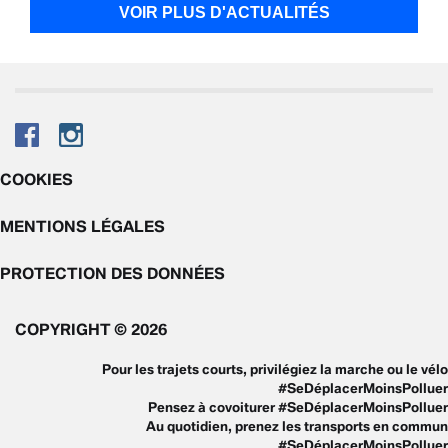
VOIR PLUS D'ACTUALITÉS
COOKIES
MENTIONS LÉGALES
PROTECTION DES DONNÉES
COPYRIGHT © 2026
Pour les trajets courts, privilégiez la marche ou le vélo
#SeDéplacerMoinsPolluer
Pensez à covoiturer #SeDéplacerMoinsPolluer
Au quotidien, prenez les transports en commun
#SeDéplacerMoinsPolluer