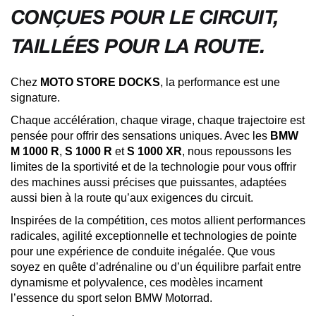
CONÇUES POUR LE CIRCUIT,
TAILLÉES POUR LA ROUTE.
Chez
MOTO STORE DOCKS
, la performance est une
signature.
Chaque accélération, chaque virage, chaque trajectoire est
pensée pour offrir des sensations uniques. Avec les
BMW
M 1000 R
,
S 1000 R
et
S 1000 XR
, nous repoussons les
limites de la sportivité et de la technologie pour vous offrir
des machines aussi précises que puissantes, adaptées
aussi bien à la route qu’aux exigences du circuit.
Inspirées de la compétition, ces motos allient performances
radicales, agilité exceptionnelle et technologies de pointe
pour une expérience de conduite inégalée. Que vous
soyez en quête d’adrénaline ou d’un équilibre parfait entre
dynamisme et polyvalence, ces modèles incarnent
l’essence du sport selon BMW Motorrad.