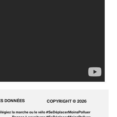
ES DONNÉES
COPYRIGHT © 2026
ivilégiez la marche ou le vélo #SeDéplacerMoinsPolluer