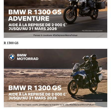
R 1300 GS