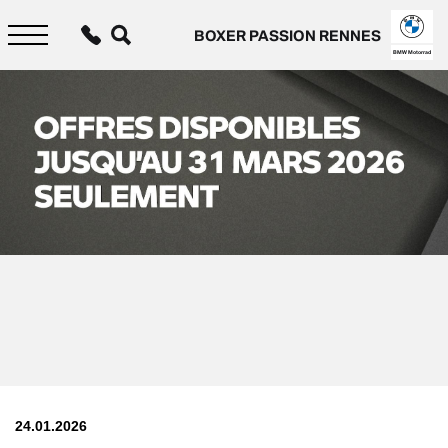
Aller
au
BOXER PASSION RENNES
contenu
principal
BMW Motorrad
24.01.2026