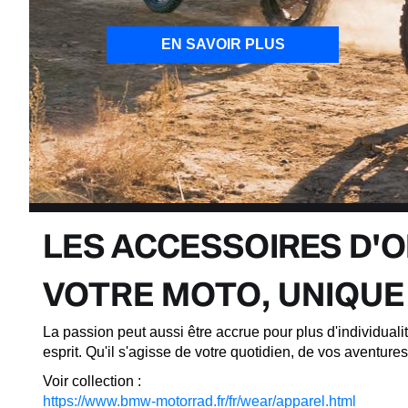
EN SAVOIR PLUS
LES ACCESSOIRES D'
VOTRE MOTO, UNIQUE
La passion peut aussi être accrue pour plus d'individuali
esprit. Qu'il s'agisse de votre quotidien, de vos aventu
Voir collection :
https://www.bmw-motorrad.fr/fr/wear/apparel.html