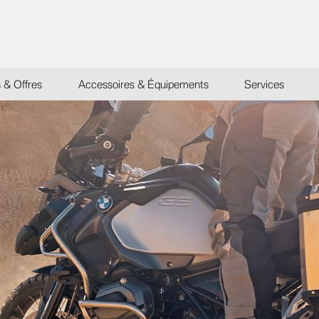
s & Offres
Accessoires & Équipements
Services