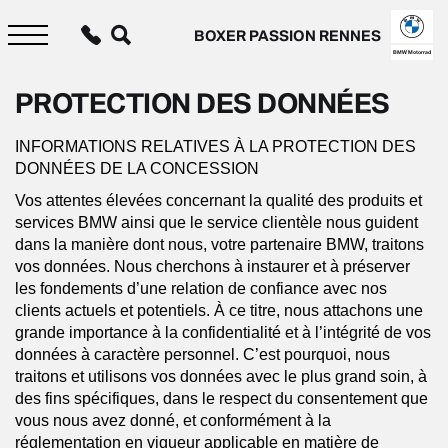
Aller
au
BOXER PASSION RENNES
contenu
principal
BMW Motorrad
PROTECTION DES DONNÉES
INFORMATIONS RELATIVES À LA PROTECTION DES
DONNÉES DE LA CONCESSION
Vos attentes élevées concernant la qualité des produits et
services BMW ainsi que le service clientèle nous guident
dans la manière dont nous, votre partenaire BMW, traitons
vos données. Nous cherchons à instaurer et à préserver
les fondements d’une relation de confiance avec nos
clients actuels et potentiels. À ce titre, nous attachons une
grande importance à la confidentialité et à l’intégrité de vos
données à caractère personnel. C’est pourquoi, nous
traitons et utilisons vos données avec le plus grand soin, à
des fins spécifiques, dans le respect du consentement que
vous nous avez donné, et conformément à la
réglementation en vigueur applicable en matière de