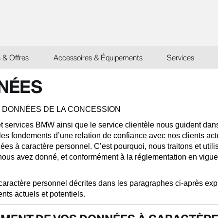
s & Offres
Accessoires & Équipements
Services
NÉES
S DONNÉES DE LA CONCESSION
et services BMW ainsi que le service clientèle nous guident dan
es fondements d’une relation de confiance avec nos clients actue
nnées à caractère personnel. C’est pourquoi, nous traitons et uti
nous avez donné, et conformément à la réglementation en vigue
 caractère personnel décrites dans les paragraphes ci-après ex
nts actuels et potentiels.