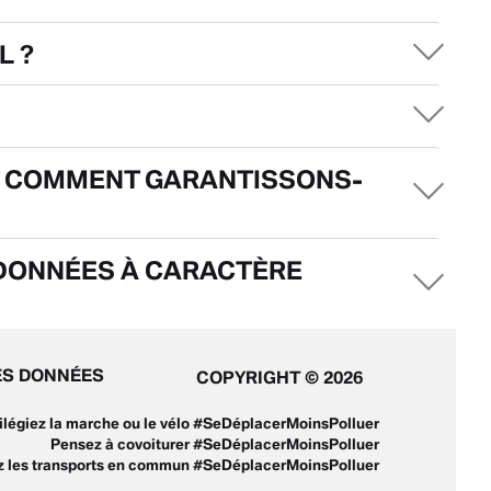
L ?
ET COMMENT GARANTISSONS-
 DONNÉES À CARACTÈRE
ES DONNÉES
COPYRIGHT © 2026
ivilégiez la marche ou le vélo #SeDéplacerMoinsPolluer
Pensez à covoiturer #SeDéplacerMoinsPolluer
ez les transports en commun #SeDéplacerMoinsPolluer