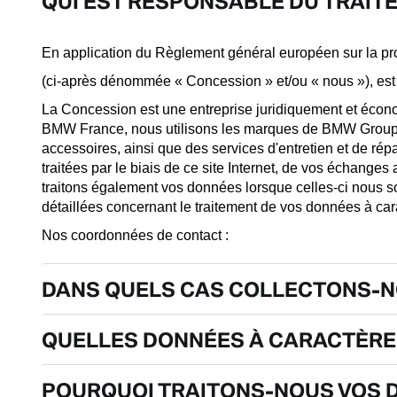
QUI EST RESPONSABLE DU TRAIT
En application du Règlement général européen sur la pr
(ci-après dénommée « Concession » et/ou « nous »), est
La Concession est une entreprise juridiquement et éco
BMW France, nous utilisons les marques de BMW Group en 
accessoires, ainsi que des services d'entretien et de ré
traitées par le biais de ce site Internet, de vos échanges
traitons également vos données lorsque celles-ci nous s
détaillées concernant le traitement de vos données à ca
Nos coordonnées de contact :
DANS QUELS CAS COLLECTONS-N
QUELLES DONNÉES À CARACTÈRE
POURQUOI TRAITONS-NOUS VOS 