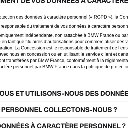
EMENT DE VOS DONNÉES À CARACTÈRE
otection des données à caractère personnel (« RGPD »), la Co
 responsable du traitement de vos données à caractère personn
nomiquement indépendante, non rattachée à BMW France ou part
tant que titulaires d’autorisations pour commercialiser des vé
paration. La Concession est le responsable de traitement de l'e
 avec nous en concession ou en utilisant le service client et da
ont transférées par BMW France, conformément à la réglementat
ractère personnel par BMW France dans la politique de protect
OUS ET UTILISONS-NOUS DES DONNÉE
 PERSONNEL COLLECTONS-NOUS ?
DONNÉES À CARACTÈRE PERSONNEL ?