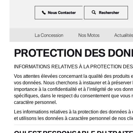
Aller
au
contenu
Nous Contacter
principal
La Concession
Nos Motos
Actualité
PROTECTION DES DON
INFORMATIONS RELATIVES À LA PROTECTION DE
Vos attentes élevées concernant la qualité des produits 
vos données. Nous cherchons à instaurer et à préserver l
importance à la confidentialité et à l’intégrité de vos do
spécifiques, dans le respect du consentement que vous 
caractère personnel.
Les informations relatives à la protection des données à
et utilisons les données à caractère personnel de nos clie