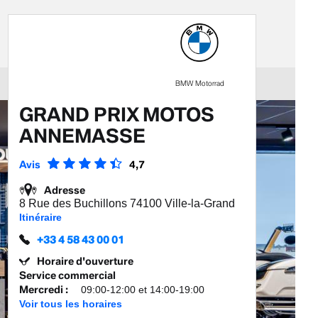
BMW Motorrad
GRAND PRIX MOTOS
ANNEMASSE
Avis
4,7
Adresse
8 Rue des Buchillons 74100 Ville-la-Grand
Itinéraire
+33 4 58 43 00 01
Horaire d'ouverture
Service commercial
Mercredi
:
09:00-12:00 et 14:00-19:00
Voir tous les horaires