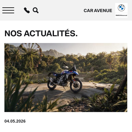
Aller
au
CAR AVENUE
contenu
principal
BMW Motorrad
NOS ACTUALITÉS.
04.05.2026