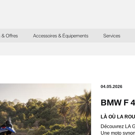
s & Offres
Accessoires & Équipements
Services
04.05.2026
BMW F 4
LÀ OÙ LA RO
Découvrez LA GS
Une moto synony