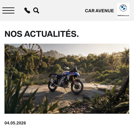
Aller
au
CAR AVENUE
contenu
principal
BMW Motorrad
NOS ACTUALITÉS.
04.05.2026