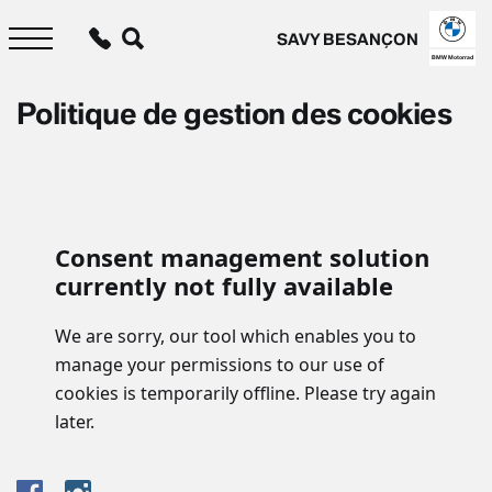
Aller
au
SAVY BESANÇON
contenu
principal
BMW Motorrad
Politique de gestion des cookies