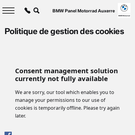
Aller
au
BMW Panel Motorrad Auxerre
contenu
principal
BMW Motorrad
Politique de gestion des cookies