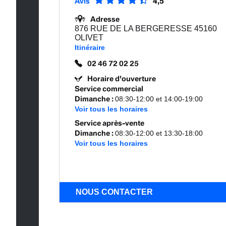
Avis
4,5
Adresse
876 RUE DE LA BERGERESSE 45160
OLIVET
Itinéraire
02 46 72 02 25
Horaire d'ouverture
Service commercial
Dimanche
:
08:30-12:00 et 14:00-19:00
Voir tous les horaires
Service après-vente
Dimanche
:
08:30-12:00 et 13:30-18:00
Voir tous les horaires
NOUS CONTACTER