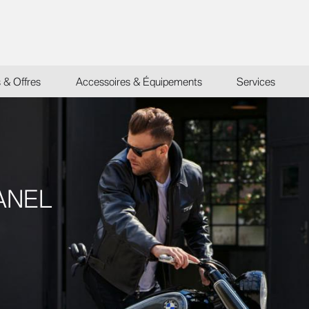
s & Offres
Accessoires & Équipements
Services
ANEL