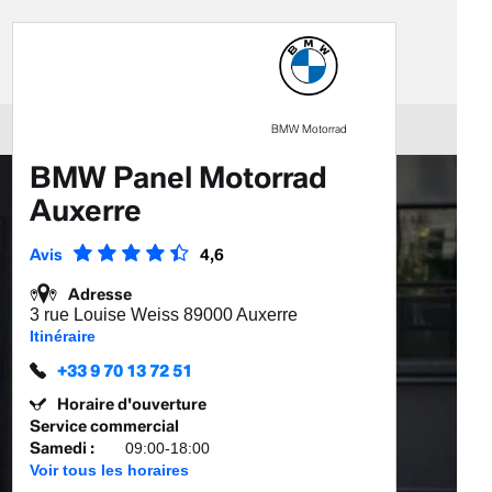
BMW Motorrad
BMW Panel Motorrad
Auxerre
Avis
4,6
Adresse
3 rue Louise Weiss 89000 Auxerre
Itinéraire
+33 9 70 13 72 51
Horaire d'ouverture
Service commercial
Samedi
:
09:00-18:00
Voir tous les horaires