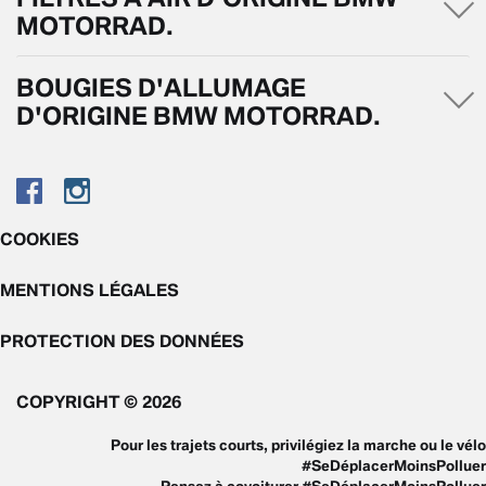
MOTORRAD.
BOUGIES D'ALLUMAGE
D'ORIGINE BMW MOTORRAD.
COOKIES
MENTIONS LÉGALES
PROTECTION DES DONNÉES
COPYRIGHT © 2026
Pour les trajets courts, privilégiez la marche ou le vélo
#SeDéplacerMoinsPolluer
Pensez à covoiturer #SeDéplacerMoinsPolluer