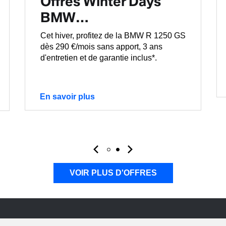
Offres Winter Days
BMW…
Cet hiver, profitez de la BMW R 1250 GS
dès 290 €/mois sans apport, 3 ans
d'entretien et de garantie inclus*.
En savoir plus
VOIR PLUS D'OFFRES