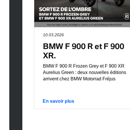
10.03.2026
BMW F 900 R et F 900
XR.
BMW F 900 R Frozen Grey et F 900 XR
Aurelius Green : deux nouvelles éditions
arrivent chez BMW Motorrad Fréjus
En savoir plus