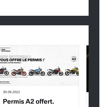
30.09.2021
19.03.2
Permis A2 offert.