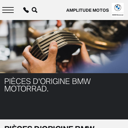
Aller
au
AMPLITUDE MOTOS
contenu
principal
BMW Motorrad
PIÈCES D'ORIGINE BMW
MOTORRAD.