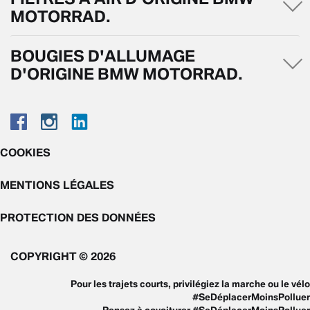
MOTORRAD.
BOUGIES D'ALLUMAGE
D'ORIGINE BMW MOTORRAD.
COOKIES
MENTIONS LÉGALES
PROTECTION DES DONNÉES
COPYRIGHT © 2026
Pour les trajets courts, privilégiez la marche ou le vélo
#SeDéplacerMoinsPolluer
Pensez à covoiturer #SeDéplacerMoinsPolluer