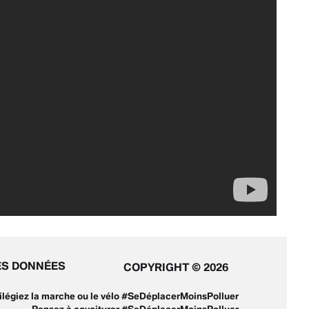
ES DONNÉES
COPYRIGHT © 2026
ivilégiez la marche ou le vélo #SeDéplacerMoinsPolluer