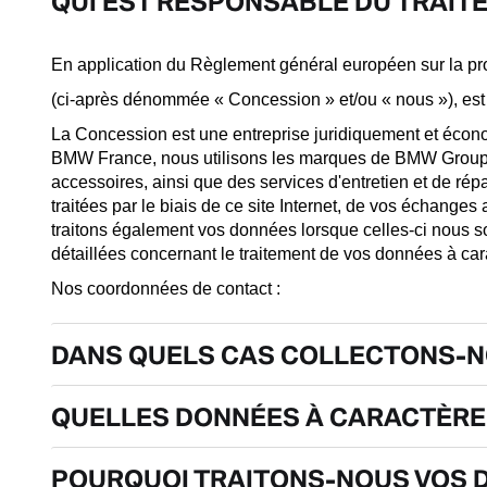
QUI EST RESPONSABLE DU TRAIT
En application du Règlement général européen sur la pr
(ci-après dénommée « Concession » et/ou « nous »), est
La Concession est une entreprise juridiquement et éco
BMW France, nous utilisons les marques de BMW Group en 
accessoires, ainsi que des services d'entretien et de ré
traitées par le biais de ce site Internet, de vos échanges
traitons également vos données lorsque celles-ci nous s
détaillées concernant le traitement de vos données à ca
Nos coordonnées de contact :
DANS QUELS CAS COLLECTONS-N
QUELLES DONNÉES À CARACTÈRE
POURQUOI TRAITONS-NOUS VOS 