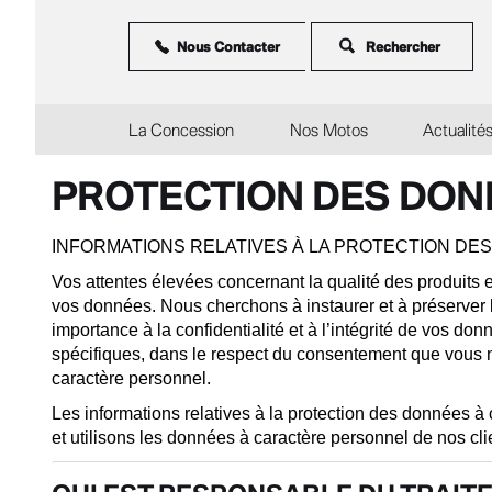
Aller
au
contenu
Nous Contacter
principal
La Concession
Nos Motos
Actualité
PROTECTION DES DON
INFORMATIONS RELATIVES À LA PROTECTION DE
Vos attentes élevées concernant la qualité des produits 
vos données. Nous cherchons à instaurer et à préserver l
importance à la confidentialité et à l’intégrité de vos do
spécifiques, dans le respect du consentement que vous 
caractère personnel.
Les informations relatives à la protection des données à
et utilisons les données à caractère personnel de nos clie