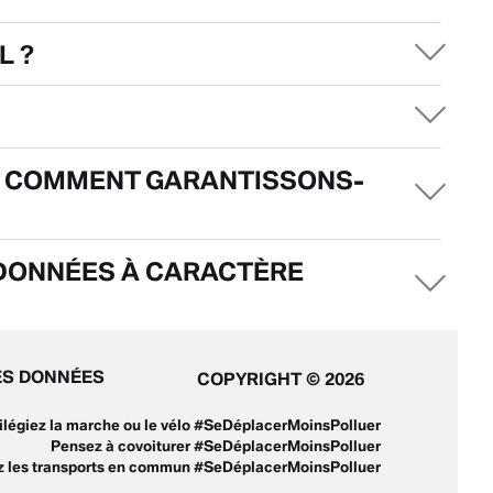
L ?
ET COMMENT GARANTISSONS-
 DONNÉES À CARACTÈRE
ES DONNÉES
COPYRIGHT © 2026
ivilégiez la marche ou le vélo #SeDéplacerMoinsPolluer
Pensez à covoiturer #SeDéplacerMoinsPolluer
ez les transports en commun #SeDéplacerMoinsPolluer