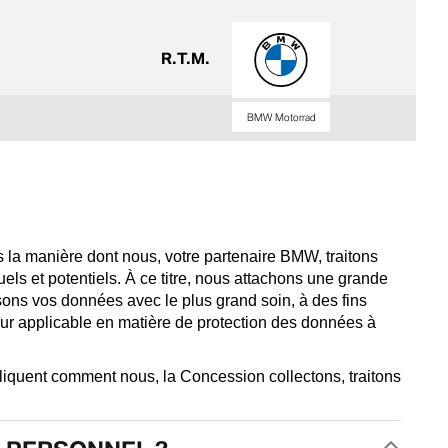
R.T.M.
BMW Motorrad
s la manière dont nous, votre partenaire BMW, traitons
ls et potentiels. À ce titre, nous attachons une grande
lisons vos données avec le plus grand soin, à des fins
ur applicable en matière de protection des données à
pliquent comment nous, la Concession collectons, traitons