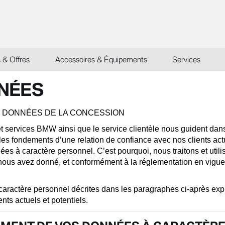
s & Offres
Accessoires & Équipements
Services
NÉES
S DONNÉES DE LA CONCESSION
et services BMW ainsi que le service clientèle nous guident dan
es fondements d’une relation de confiance avec nos clients actue
nnées à caractère personnel. C’est pourquoi, nous traitons et uti
nous avez donné, et conformément à la réglementation en vigue
 caractère personnel décrites dans les paragraphes ci-après ex
nts actuels et potentiels.