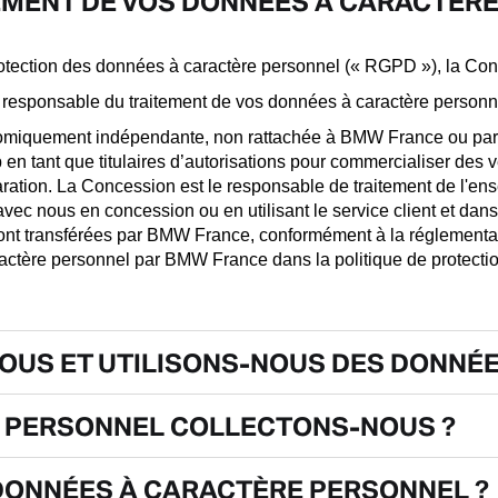
EMENT DE VOS DONNÉES À CARACTÈRE
otection des données à caractère personnel (« RGPD »), la Co
 responsable du traitement de vos données à caractère personn
nomiquement indépendante, non rattachée à BMW France ou part
tant que titulaires d’autorisations pour commercialiser des vé
paration. La Concession est le responsable de traitement de l'e
 avec nous en concession ou en utilisant le service client et da
ont transférées par BMW France, conformément à la réglementat
ractère personnel par BMW France dans la politique de protect
OUS ET UTILISONS-NOUS DES DONNÉE
 PERSONNEL COLLECTONS-NOUS ?
DONNÉES À CARACTÈRE PERSONNEL ?