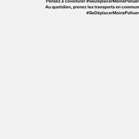
Pensez à covoiturer #SeDéplacerMoinsPolluer
Au quotidien, prenez les transports en commun
#SeDéplacerMoinsPolluer