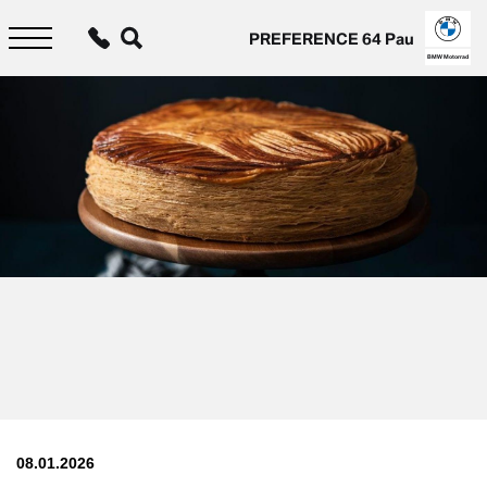
Aller
au
PREFERENCE 64 Pau
contenu
principal
BMW Motorrad
08.01.2026