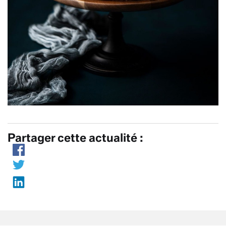
Partager cette actualité :