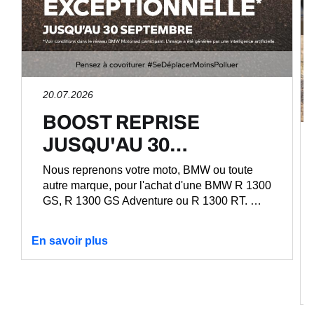
20.07.2026
BOOST REPRISE
JUSQU'AU 30…
Nous reprenons votre moto, BMW ou toute
autre marque, pour l'achat d'une BMW R 1300
GS, R 1300 GS Adventure ou R 1300 RT. …
En savoir plus