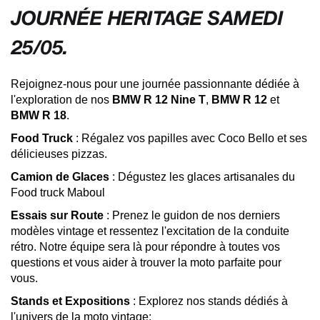
JOURNÉE HERITAGE SAMEDI
25/05.
Rejoignez-nous pour une journée passionnante dédiée à
l'exploration de nos
BMW R 12 Nine T
,
BMW R 12
et
BMW R 18
.
Food Truck
: Régalez vos papilles avec Coco Bello et ses
délicieuses pizzas.
Camion de Glaces
: Dégustez les glaces artisanales du
Food truck Maboul
Essais sur Route
: Prenez le guidon de nos derniers
modèles vintage et ressentez l'excitation de la conduite
rétro. Notre équipe sera là pour répondre à toutes vos
questions et vous aider à trouver la moto parfaite pour
vous.
Stands et Expositions
: Explorez nos stands dédiés à
l'univers de la moto vintage: