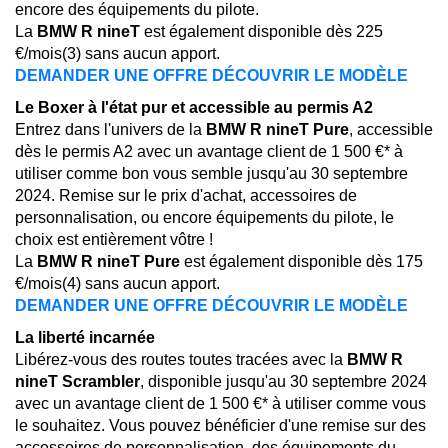
encore des équipements du pilote.
La
BMW R nineT
est également disponible dès 225
€/mois(3) sans aucun apport.
DEMANDER UNE OFFRE
DÉCOUVRIR LE MODÈLE
Le Boxer à l'état pur et accessible au permis A2
Entrez dans l'univers de la
BMW R nineT Pure
, accessible
dès le permis A2 avec un avantage client de 1 500 €* à
utiliser comme bon vous semble jusqu'au 30 septembre
2024. Remise sur le prix d'achat, accessoires de
personnalisation, ou encore équipements du pilote, le
choix est entièrement vôtre !
La
BMW R nineT Pure
est également disponible dès 175
€/mois(4) sans aucun apport.
DEMANDER UNE OFFRE
DÉCOUVRIR LE MODÈLE
La liberté incarnée
Libérez-vous des routes toutes tracées avec la
BMW R
nineT Scrambler
, disponible jusqu'au 30 septembre 2024
avec un avantage client de 1 500 €* à utiliser comme vous
le souhaitez. Vous pouvez bénéficier d'une remise sur des
accessoires de personnalisation, des équipements du