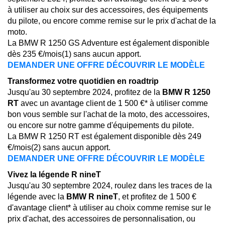
à utiliser au choix sur des accessoires, des équipements
du pilote, ou encore comme remise sur le prix d'achat de la
moto.
La BMW R 1250 GS Adventure est également disponible
dès 235 €/mois(1) sans aucun apport.
DEMANDER UNE OFFRE
DÉCOUVRIR LE MODÈLE
Transformez votre quotidien en roadtrip
Jusqu'au 30 septembre 2024, profitez de la
BMW R 1250
RT
avec un avantage client de 1 500 €* à utiliser comme
bon vous semble sur l'achat de la moto, des accessoires,
ou encore sur notre gamme d'équipements du pilote.
La BMW R 1250 RT est également disponible dès 249
€/mois(2) sans aucun apport.
DEMANDER UNE OFFRE
DÉCOUVRIR LE MODÈLE
Vivez la légende R nineT
Jusqu'au 30 septembre 2024, roulez dans les traces de la
légende avec la
BMW R nineT
, et profitez de 1 500 €
d'avantage client* à utiliser au choix comme remise sur le
prix d'achat, des accessoires de personnalisation, ou