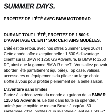
SUMMER DAYS.
PROFITEZ DE L'ÉTÉ AVEC BMW MOTORRAD.
DURANT TOUT L'ÉTÉ, PROFITEZ DE 1 500 €
D’AVANTAGE CLIENT* SUR CERTAINS MODÈLES.
L'été est de retour, avec nos offres Summer Days 2024 !
Cette année, offre exceptionnelle : 1 500 € d'avantage
client* sur la BMW R 1250 GS Adventure, la BMW R 1250
RT, ainsi que la gamme BMW R nineT ! Vous allez pouvoir
aborder l'été parfaitement équipé(e). Top case, valises,
accessoires ou équipements du pilote : un large choix
s'offre à vous pour profiter pleinement de la belle saison.
L'aventure sans limites
Partez à la découverte du monde au guidon de la
BMW R
1250 GS Adventure
. Le trail dans toute sa splendeur,
animé par le mythique moteur Boxer. Jusqu'au 30
septembre 2024, profitez d'un avantage client de 1 500 €*