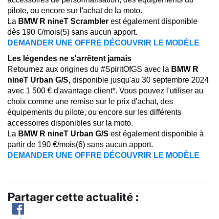
pilote, ou encore sur l'achat de la moto.
La
BMW R nineT Scrambler
est également disponible
dès 190 €/mois(5) sans aucun apport.
DEMANDER UNE OFFRE
DÉCOUVRIR LE MODÈLE
Les légendes ne s'arrêtent jamais
Retournez aux origines du #SpiritOfGS avec la
BMW R
nineT Urban G/S,
disponible jusqu'au 30 septembre 2024
avec 1 500 € d'avantage client*. Vous pouvez l'utiliser au
choix comme une remise sur le prix d'achat, des
équipements du pilote, ou encore sur les différents
accessoires disponibles sur la moto.
La
BMW R nineT Urban G/S
est également disponible à
partir de 190 €/mois(6) sans aucun apport.
DEMANDER UNE OFFRE
DÉCOUVRIR LE MODÈLE
Partager cette actualité :