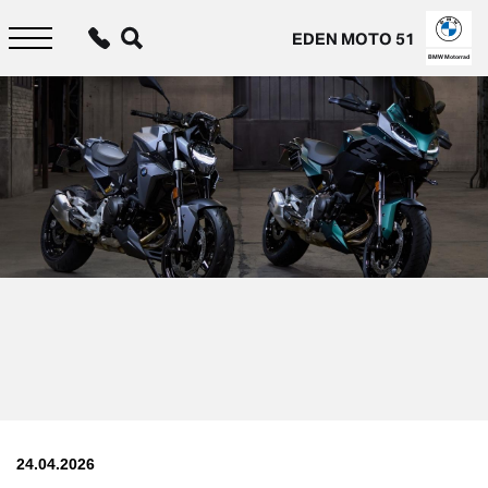
Aller
au
EDEN MOTO 51
contenu
principal
BMW Motorrad
24.04.2026