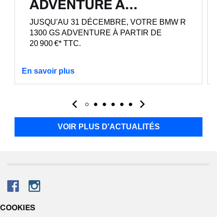
ADVENTURE À…
JUSQU'AU 31 DÉCEMBRE, VOTRE BMW R
1300 GS ADVENTURE À PARTIR DE
20 900 €* TTC.
En savoir plus
VOIR PLUS D'ACTUALITÉS
COOKIES