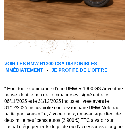
VOIR LES BMW R1300 GSA DISPONIBLES
IMMÉDIATEMENT
-
JE PROFITE DE L'OFFRE
* Pour toute commande d’une BMW R 1300 GS Adventure
neuve, dont le bon de commande est signé entre le
06/11/2025 et le 31/12/2025 inclus et livrée avant le
31/12/2025 inclus, votre concessionnaire BMW Motorrad
participant vous offre, à votre choix, un avantage client de
deux mille neuf cents euros (2 900 €) TTC à valoir sur
l’achat d’équipements du pilote ou d’accessoires d’origine