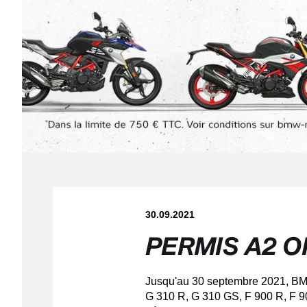
30.09.2021
PERMIS A2 O
Jusqu'au 30 septembre 2021, 
G 310 R, G 310 GS, F 900 R, F 