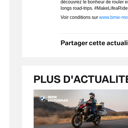
découvrez le bonheur de rouler e
longs road-trips. #MakeLifeaRide
Voir conditions sur
www.bmw-moto
Partager cette actuali
PLUS D'ACTUALIT