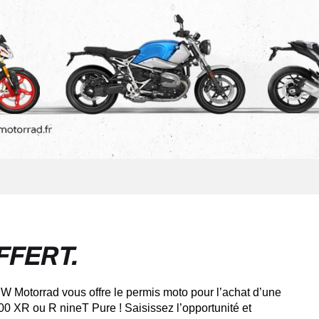
FFERT.
BMW
Motorrad
vous offre le permis moto pour l’achat d’une
900 XR ou R
nineT
Pure ! Saisissez l’opportunité et