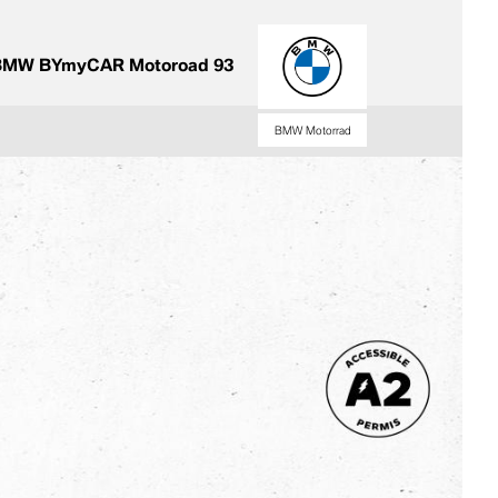
BMW BYmyCAR Motoroad 93
BMW Motorrad