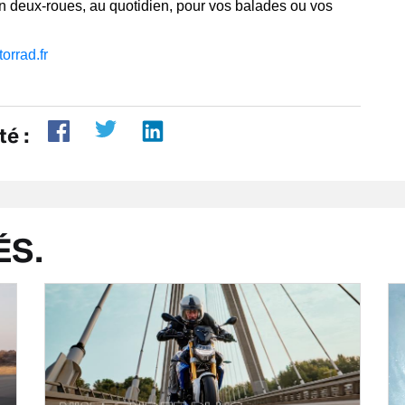
n deux-roues, au quotidien, pour vos balades ou vos
rrad.fr
té :
ÉS.