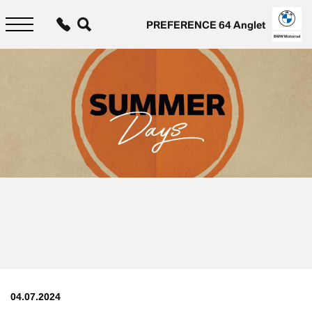
Aller
au
PREFERENCE 64 Anglet
contenu
principal
BMW Motorrad
04.07.2024