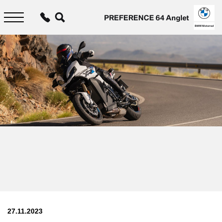
Aller
au
PREFERENCE 64 Anglet
contenu
principal
BMW Motorrad
27.11.2023