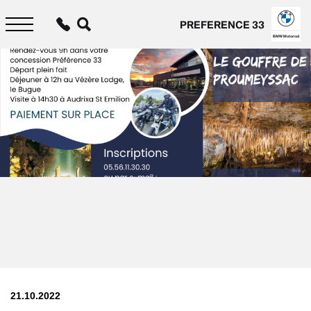
Aller
au
PREFERENCE 33
contenu
principal
BMW Motorrad
21.10.2022