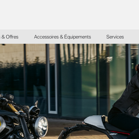
s & Offres
Accessoires & Équipements
Services