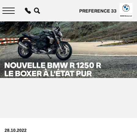
Aller
au
PREFERENCE 33
contenu
principal
BMW Motorrad
28.10.2022