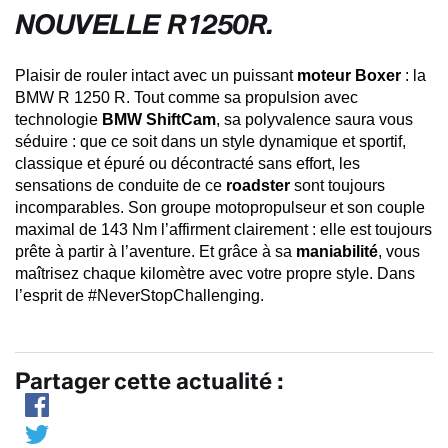
NOUVELLE R1250R.
Plaisir de rouler intact avec un puissant
moteur Boxer
: la
BMW R 1250 R. Tout comme sa propulsion avec
technologie
BMW ShiftCam
, sa polyvalence saura vous
séduire : que ce soit dans un style dynamique et sportif,
classique et épuré ou décontracté sans effort, les
sensations de conduite de ce
roadster
sont toujours
incomparables. Son groupe motopropulseur et son couple
maximal de 143 Nm l’affirment clairement : elle est toujours
prête à partir à l’aventure. Et grâce à sa
maniabilité
, vous
maîtrisez chaque kilomètre avec votre propre style. Dans
l’esprit de #NeverStopChallenging.
Partager cette actualité :