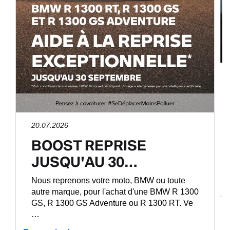
20.07.2026
BOOST REPRISE
JUSQU'AU 30…
Nous reprenons votre moto, BMW ou toute
autre marque, pour l'achat d'une BMW R 1300
GS, R 1300 GS Adventure ou R 1300 RT. Ve
…