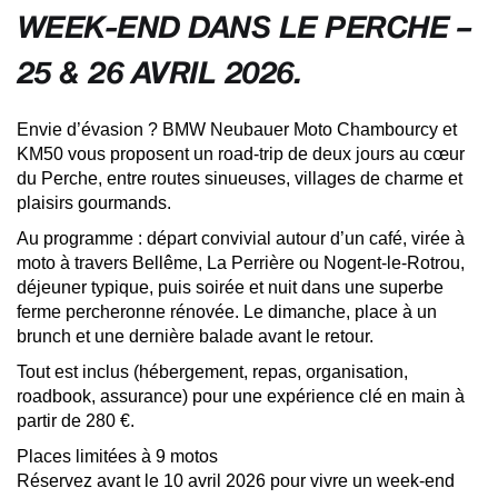
WEEK-END DANS LE PERCHE –
25 & 26 AVRIL 2026.
Envie d’évasion ? BMW Neubauer Moto Chambourcy et
KM50 vous proposent un road-trip de deux jours au cœur
du Perche, entre routes sinueuses, villages de charme et
plaisirs gourmands.
Au programme : départ convivial autour d’un café, virée à
moto à travers Bellême, La Perrière ou Nogent-le-Rotrou,
déjeuner typique, puis soirée et nuit dans une superbe
ferme percheronne rénovée. Le dimanche, place à un
brunch et une dernière balade avant le retour.
Tout est inclus (hébergement, repas, organisation,
roadbook, assurance) pour une expérience clé en main à
partir de 280 €.
Places limitées à 9 motos
Réservez avant le 10 avril 2026 pour vivre un week-end