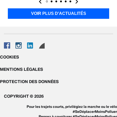
VOIR PLUS D'ACTUALITÉS
COOKIES
MENTIONS LÉGALES
PROTECTION DES DONNÉES
COPYRIGHT © 2026
Pour les trajets courts, privilégiez la marche ou le vélo
#SeDéplacerMoinsPolluer
Pensez à covoiturer #SeDéplacerMoinsPolluer