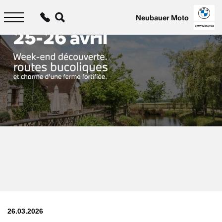
Aller
au
Neubauer Moto
contenu
principal
BMW Motorrad
26.03.2026