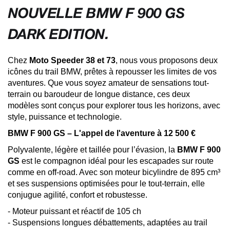
NOUVELLE BMW F 900 GS
DARK EDITION.
Chez
Moto Speeder 38 et 73
, nous vous proposons deux
icônes du trail BMW, prêtes à repousser les limites de vos
aventures. Que vous soyez amateur de sensations tout-
terrain ou baroudeur de longue distance, ces deux
modèles sont conçus pour explorer tous les horizons, avec
style, puissance et technologie.
BMW F 900 GS – L'appel de l'aventure à 12 500 €
Polyvalente, légère et taillée pour l’évasion, la
BMW F 900
GS
est le compagnon idéal pour les escapades sur route
comme en off-road. Avec son moteur bicylindre de 895 cm³
et ses suspensions optimisées pour le tout-terrain, elle
conjugue agilité, confort et robustesse.
- Moteur puissant et réactif de 105 ch
- Suspensions longues débattements, adaptées au trail