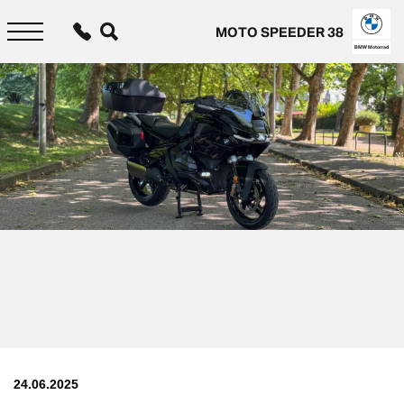
Aller
au
MOTO SPEEDER 38
contenu
principal
BMW Motorrad
24.06.2025