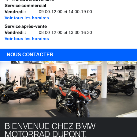
Service commercial
Vendredi
:
09:00-12:00 et 14:00-19:00
Voir tous les horaires
Service après-vente
Vendredi
:
08:00-12:00 et 13:30-16:30
Voir tous les horaires
NOUS CONTACTER
BIENVENUE CHEZ BMW
MOTORRAD DUPONT.