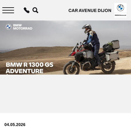
Aller
au
CAR AVENUE DIJON
contenu
principal
BMW Motorrad
04.05.2026