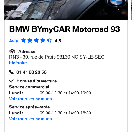
BMW BYmyCAR Motoroad 93
Avis
4,5
Adresse
RN3 - 30, rue de Paris 93130 NOISY-LE-SEC
Itinéraire
01 41 83 23 56
Horaire d'ouverture
Service commercial
Lundi
:
09:00-12:30 et 14:00-19:00
Voir tous les horaires
Service après-vente
Lundi
:
09:00-12:30 et 14:00-18:30
Voir tous les horaires