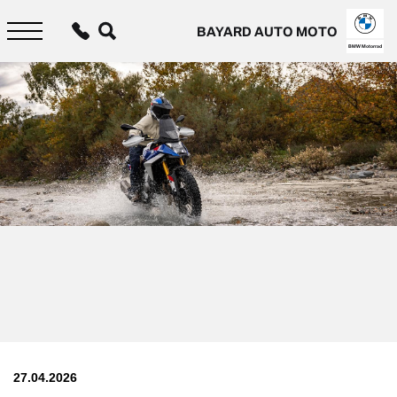
Aller
au
BAYARD AUTO MOTO
contenu
principal
BMW Motorrad
27.04.2026