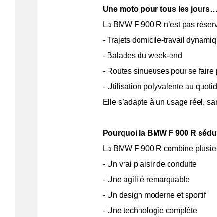
Une moto pour tous les jours…
La BMW F 900 R n’est pas réservée
- Trajets domicile-travail dynami
- Balades du week-end
- Routes sinueuses pour se faire 
- Utilisation polyvalente au quoti
Elle s’adapte à un usage réel, sa
Pourquoi la BMW F 900 R sédui
La BMW F 900 R combine plusieurs
- Un vrai plaisir de conduite
- Une agilité remarquable
- Un design moderne et sportif
- Une technologie complète