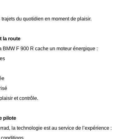
 trajets du quotidien en moment de plaisir.
 la route
a BMW F 900 R cache un moteur énergique :
res
née
risé
plaisir et contrôle.
 pilote
, la technologie est au service de l’expérience :
 conditions