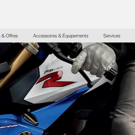
s & Offres
Accessoires & Équipements
Services