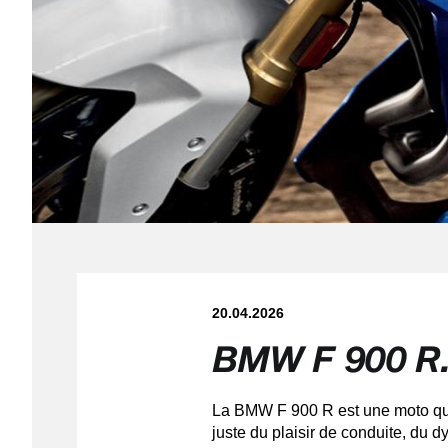
20.04.2026
BMW F 900 R
La BMW F 900 R est une moto qui v
juste du plaisir de conduite, du 