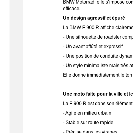
BMW Motorrad, elle s’impose com
efficace.
Un design agressif et épuré
La BMW F 900 R affiche clairemen
- Une silhouette de roadster com
- Un avant affûté et expressif
- Une position de conduite dyna
- Un style minimaliste mais très a
Elle donne immédiatement le ton :
Une moto faite pour la ville et l
La F 900 R est dans son élément p
- Agile en milieu urbain
- Stable sur route rapide
- Précise dans les virages