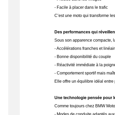
- Facile à placer dans le trafic
C’est une moto qui transforme les
Des performances qui réveillent
Sous son apparence compacte, l
- Accélérations franches et linéai
- Bonne disponibilité du couple
- Réactivité immédiate à la poig
- Comportement sportif mais maît
Elle offre un équilibre idéal entre 
Une technologie pensée pour le
Comme toujours chez BMW Motorrad
- Modes de conduite adaptés aux